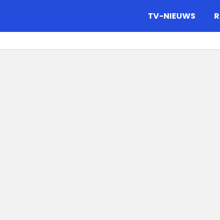
gazine.
TV-NIEUWS
R