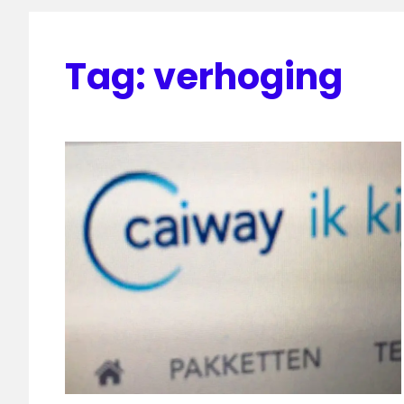
Tag:
verhoging