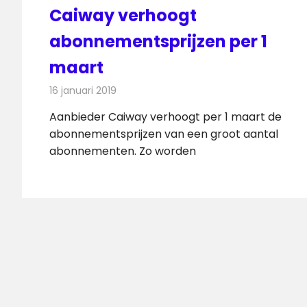
Caiway verhoogt
abonnementsprijzen per 1
maart
16 januari 2019
Redactie
Televisienieuws
Aanbieder Caiway verhoogt per 1 maart de
abonnementsprijzen van een groot aantal
abonnementen. Zo worden