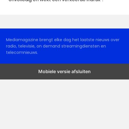
Mediamagazine brengt elke dag het laatste nieuws over
radio, televisie, on demand streamingdiensten en
telecomnieuws.
Mobiele versie afsluiten