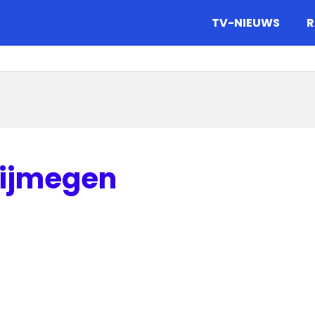
gazine.
TV-NIEUWS
R
Nijmegen