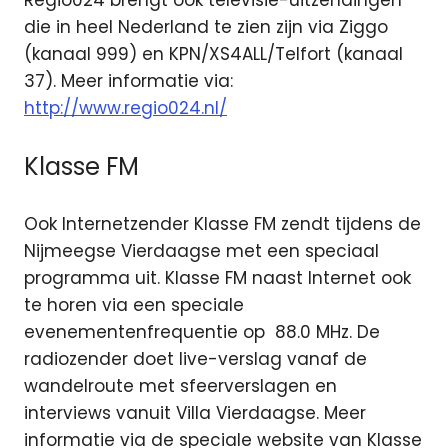
Regio024 brengt ook televisie-uitzendingen
die in heel Nederland te zien zijn via Ziggo
(kanaal 999) en KPN/XS4ALL/Telfort (kanaal
37). Meer informatie via:
http://www.regio024.nl/
Klasse FM
Ook Internetzender Klasse FM zendt tijdens de
Nijmeegse Vierdaagse met een speciaal
programma uit. Klasse FM naast Internet ook
te horen via een speciale
evenementenfrequentie op 88.0 MHz. De
radiozender doet live-verslag vanaf de
wandelroute met sfeerverslagen en
interviews vanuit Villa Vierdaagse. Meer
informatie via de speciale website van Klasse