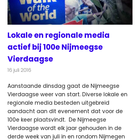
Lokale en regionale media
actief bij 100e Nijmeegse
Vierdaagse
16 juli 2016
Redactie
Nieuws
,
Radionieuws
,
Televisienieuws
Aanstaande dinsdag gaat de Nijmeegse
Vierdaagse weer van start. Diverse lokale en
regionale media besteden uitgebreid
aandacht aan dit evenement dat voor de
100e keer plaatsvindt.
De Nijmeegse
Vierdaagse wordt elk jaar gehouden in de
derde week van juli in en rondom Nijmegen