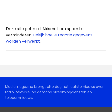
Deze site gebruikt Akismet om spam te
verminderen.
Bekijk hoe je reactie gegevens
worden verwerkt
.
Mediamagazine brengt elke dag het laatste nieuws over
radio, televisie, on demand streamingdiensten en
telecomnieuws.