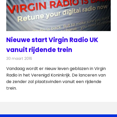
Nieuwe start Virgin Radio UK
vanuit rijdende trein
30 maart 2016
Redactie
Nieuws
,
Radionieuws
Vandaag wordt er nieuw leven geblazen in Virgin
Radio in het Verenigd Koninkrijk. De lanceren van
de zender zal plaatsvinden vanuit een rijdende
trein.