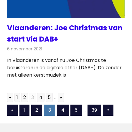
Vlaanderen: Joe Christmas van
start via DAB+
6 november 2021
Redactie
Radionieuws
In Vlaanderen is vanaf nu Joe Christmas te
beluisteren in de digitale ether (DAB+). De zender
met alleen kerstmuziek is
«
1
2
3
4
5
...
»
Berichten
Vorige
Volgende
«
1
2
3
4
5
…
39
»
berichten
berichten
paginering