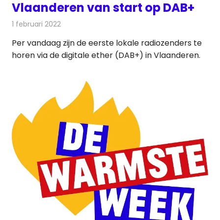
Vlaanderen van start op DAB+
1 februari 2022
Redactie
Radionieuws
Per vandaag zijn de eerste lokale radiozenders te
horen via de digitale ether (DAB+) in Vlaanderen.