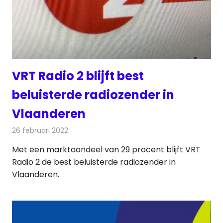
VRT Radio 2 blijft best
beluisterde radiozender in
Vlaanderen
26 februari 2022
Redactie
Radionieuws
Met een marktaandeel van 29 procent blijft VRT
Radio 2 de best beluisterde radiozender in
Vlaanderen.