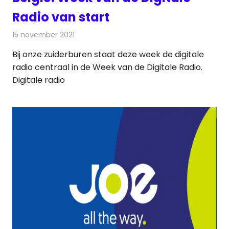
Radio van start
15 november 2021
Redactie
Radionieuws
Bij onze zuiderburen staat deze week de digitale
radio centraal in de Week van de Digitale Radio.
Digitale radio