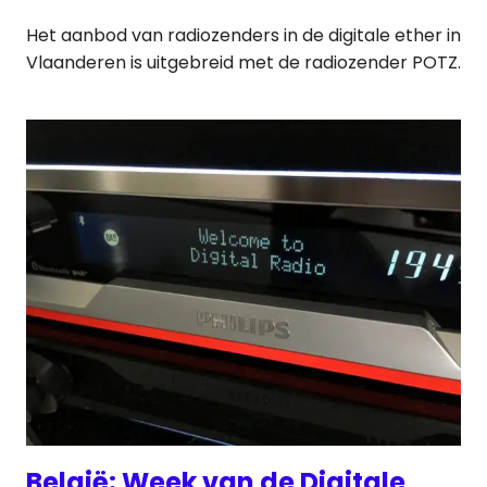
Het aanbod van radiozenders in de digitale ether in
Vlaanderen is uitgebreid met de radiozender POTZ.
België: Week van de Digitale