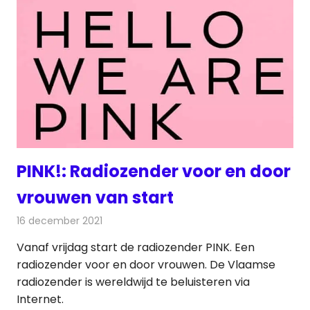
PINK!: Radiozender voor en door
vrouwen van start
16 december 2021
Redactie
Radionieuws
Vanaf vrijdag start de radiozender PINK. Een
radiozender voor en door vrouwen. De Vlaamse
radiozender is wereldwijd te beluisteren via
Internet.