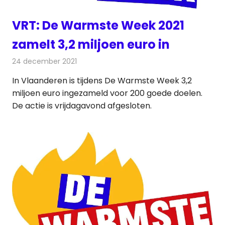
VRT: De Warmste Week 2021
zamelt 3,2 miljoen euro in
24 december 2021
Redactie
Radionieuws
In Vlaanderen is tijdens De Warmste Week 3,2
miljoen euro ingezameld voor 200 goede doelen.
De actie is vrijdagavond afgesloten.