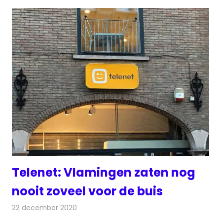
Telenet: Vlamingen zaten nog
nooit zoveel voor de buis
22 december 2020
Redactie
Televisienieuws