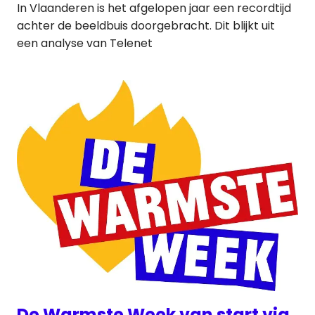
In Vlaanderen is het afgelopen jaar een recordtijd
achter de beeldbuis doorgebracht. Dit blijkt uit
een analyse van Telenet
De Warmste Week van start via