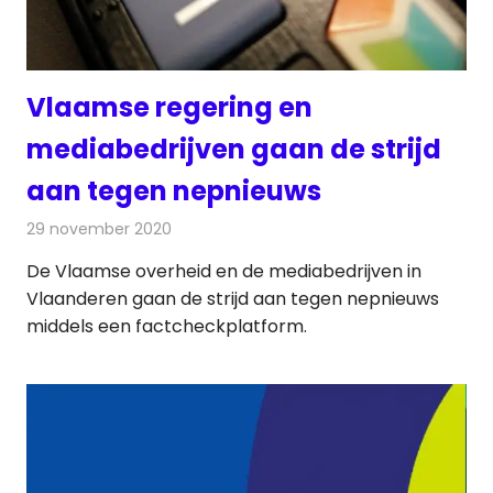
Vlaamse regering en
mediabedrijven gaan de strijd
aan tegen nepnieuws
29 november 2020
Redactie
Internet
De Vlaamse overheid en de mediabedrijven in
Vlaanderen gaan de strijd aan tegen nepnieuws
middels een factcheckplatform.