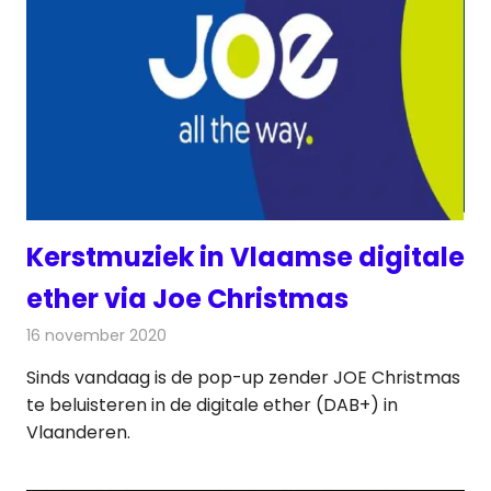
Kerstmuziek in Vlaamse digitale
ether via Joe Christmas
16 november 2020
Redactie
Radionieuws
Sinds vandaag is de pop-up zender JOE Christmas
te beluisteren in de digitale ether (DAB+) in
Vlaanderen.