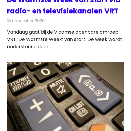
radio- en televisiekanalen VRT
18 december 2020
Redactie
Radionieuws
Vandaag gaat bij de Vlaamse openbare omroep
VRT ‘De Warmste Week’ van start. De week wordt
ondersteund door