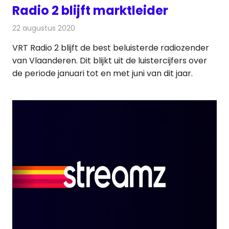
Radio 2 blijft marktleider
22 augustus 2020
Redactie
Radionieuws
VRT Radio 2 blijft de best beluisterde radiozender
van Vlaanderen. Dit blijkt uit de luistercijfers over
de periode januari tot en met juni van dit jaar.