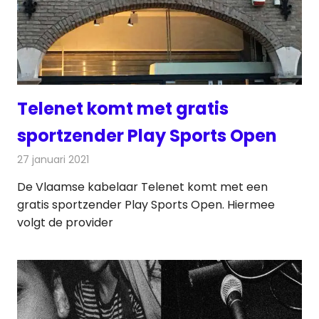
Telenet komt met gratis
sportzender Play Sports Open
27 januari 2021
Redactie
Televisienieuws
De Vlaamse kabelaar Telenet komt met een
gratis sportzender Play Sports Open. Hiermee
volgt de provider