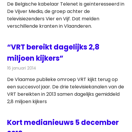
De Belgische kabelaar Telenet is geïnteresseerd in
De Vijver Media, de groep achter de
televisiezenders Vier en Vijf. Dat melden
verschillende kranten in Vlaanderen.
“VRT bereikt dagelijks 2,8
miljoen kijkers”
16 januari 2014
Redactie
Televisienieuws
De Vlaamse publieke omroep VRT kijkt terug op
een succesvol jaar. De drie televisiekanalen van de
VRT bereikten in 2013 samen dagelijks gemiddeld
2,8 miljoen kijkers
Kort medianieuws 5 december