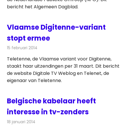
bericht het Algemeen Dagblad.
Vlaamse Digitenne-variant
stopt ermee
15 februari 2014
Redactie
Televisienieuws
Teletenne, de Vlaamse variant voor Digitenne,
staakt haar uitzendingen per 31 maart. Dit bericht
de website Digitale TV Weblog en Telenet, de
eigenaar van Teletenne.
Belgische kabelaar heeft
interesse in tv-zenders
18 januari 2014
Redactie
Kabelzaken