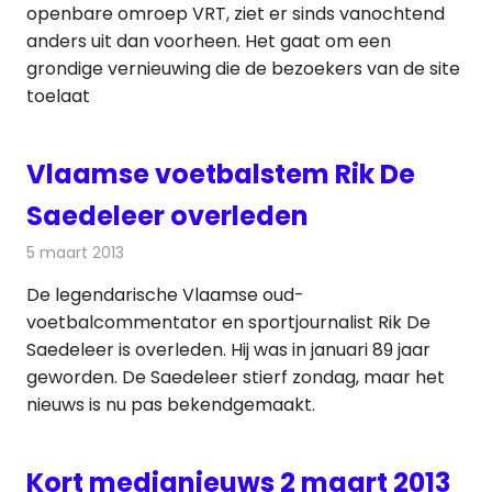
openbare omroep VRT, ziet er sinds vanochtend
anders uit dan voorheen. Het gaat om een
grondige vernieuwing die de bezoekers van de site
toelaat
Vlaamse voetbalstem Rik De
Saedeleer overleden
5 maart 2013
Redactie
Televisienieuws
De legendarische Vlaamse oud-
voetbalcommentator en sportjournalist Rik De
Saedeleer is overleden. Hij was in januari 89 jaar
geworden. De Saedeleer stierf zondag, maar het
nieuws is nu pas bekendgemaakt.
Kort medianieuws 2 maart 2013