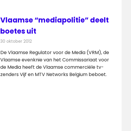
Vlaamse “mediapolitie” deelt
boetes uit
30 oktober 2012
Redactie
Televisienieuws
De Vlaamse Regulator voor de Media (VRM), de
Vlaamse evenknie van het Commissariaat voor
de Media heeft de Vlaamse commerciële tv-
zenders Vijf en MTV Networks Belgium beboet.