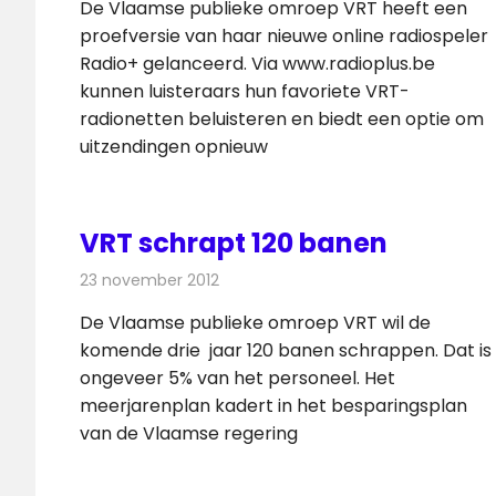
De Vlaamse publieke omroep VRT heeft een
proefversie van haar nieuwe online radiospeler
Radio+ gelanceerd. Via www.radioplus.be
kunnen luisteraars hun favoriete VRT-
radionetten beluisteren en biedt een optie om
uitzendingen opnieuw
VRT schrapt 120 banen
23 november 2012
Redactie
Televisienieuws
De Vlaamse publieke omroep VRT wil de
komende drie jaar 120 banen schrappen. Dat is
ongeveer 5% van het personeel. Het
meerjarenplan kadert in het besparingsplan
van de Vlaamse regering