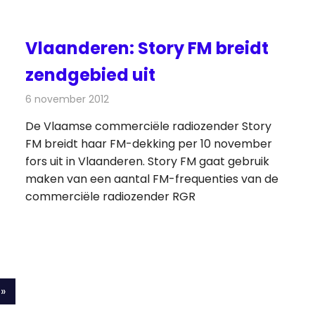
Vlaanderen: Story FM breidt
zendgebied uit
6 november 2012
Redactie
Radionieuws
De Vlaamse commerciële radiozender Story
FM breidt haar FM-dekking per 10 november
fors uit in Vlaanderen. Story FM gaat gebruik
maken van een aantal FM-frequenties van de
commerciële radiozender RGR
Volgende
»
berichten