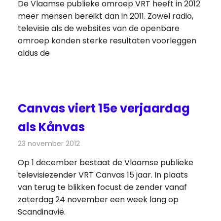
De Vlaamse publieke omroep VRT heeft in 2012
meer mensen bereikt dan in 2011. Zowel radio,
televisie als de websites van de openbare
omroep konden sterke resultaten voorleggen
aldus de
Canvas viert 15e verjaardag
als Kånvas
23 november 2012
Redactie
Televisienieuws
Op 1 december bestaat de Vlaamse publieke
televisiezender VRT Canvas 15 jaar. In plaats
van terug te blikken focust de zender vanaf
zaterdag 24 november een week lang op
Scandinavië.