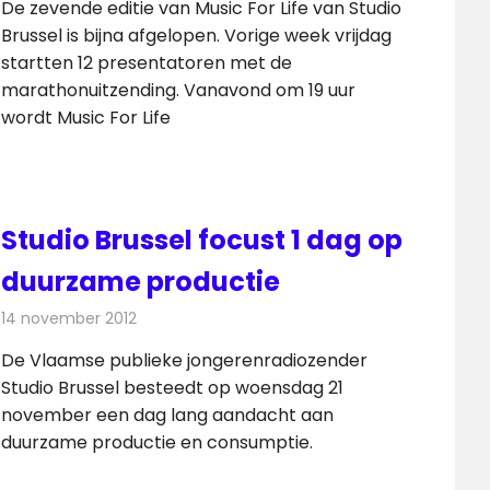
De zevende editie van Music For Life van Studio
Brussel is bijna afgelopen. Vorige week vrijdag
startten 12 presentatoren met de
marathonuitzending. Vanavond om 19 uur
wordt Music For Life
Studio Brussel focust 1 dag op
duurzame productie
14 november 2012
Redactie
Radionieuws
De Vlaamse publieke jongerenradiozender
Studio Brussel besteedt op woensdag 21
november een dag lang aandacht aan
duurzame productie en consumptie.