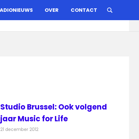
ADIONIEUWS
OVER
CONTACT
Studio Brussel: Ook volgend
jaar Music for Life
21 december 2012
Redactie
Radionieuws