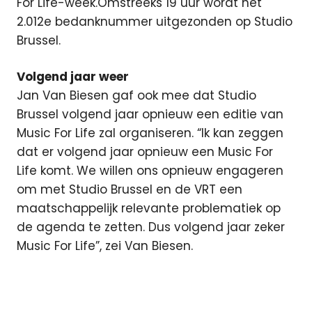
For Life-week.Omstreeks 19 uur wordt het
2.012e bedanknummer uitgezonden op Studio
Brussel.
Volgend jaar weer
Jan Van Biesen gaf ook mee dat Studio
Brussel volgend jaar opnieuw een editie van
Music For Life zal organiseren. “Ik kan zeggen
dat er volgend jaar opnieuw een Music For
Life komt. We willen ons opnieuw engageren
om met Studio Brussel en de VRT een
maatschappelijk relevante problematiek op
de agenda te zetten. Dus volgend jaar zeker
Music For Life”, zei Van Biesen.
actie
Featured