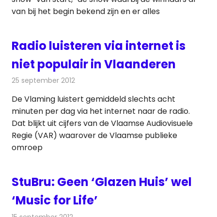
van bij het begin bekend zijn en er alles
Radio luisteren via internet is
niet populair in Vlaanderen
25 september 2012
Redactie
Radionieuws
De Vlaming luistert gemiddeld slechts acht
minuten per dag via het internet naar de radio.
Dat blijkt uit cijfers van de Vlaamse Audiovisuele
Regie (VAR) waarover de Vlaamse publieke
omroep
StuBru: Geen ‘Glazen Huis’ wel
‘Music for Life’
15 september 2012
Redactie
Radionieuws