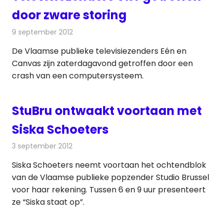
door zware storing
9 september 2012
Redactie
Televisienieuws
De Vlaamse publieke televisiezenders Eén en
Canvas zijn zaterdagavond getroffen door een
crash van een computersysteem.
StuBru ontwaakt voortaan met
Siska Schoeters
3 september 2012
Redactie
Radionieuws
Siska Schoeters neemt voortaan het ochtendblok
van de Vlaamse publieke popzender Studio Brussel
voor haar rekening. Tussen 6 en 9 uur presenteert
ze “Siska staat op”.