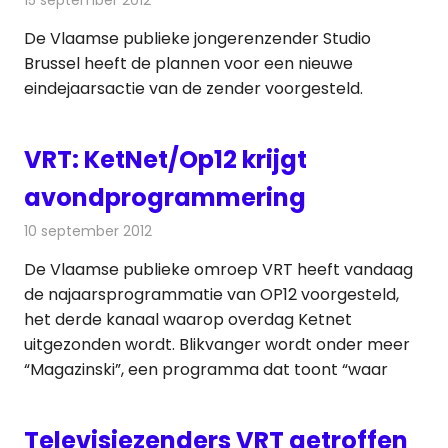
De Vlaamse publieke jongerenzender Studio
Brussel heeft de plannen voor een nieuwe
eindejaarsactie van de zender voorgesteld.
VRT: KetNet/Op12 krijgt
avondprogrammering
10 september 2012
Redactie
Televisienieuws
De Vlaamse publieke omroep VRT heeft vandaag
de najaarsprogrammatie van OP12 voorgesteld,
het derde kanaal waarop overdag Ketnet
uitgezonden wordt. Blikvanger wordt onder meer
“Magazinski”, een programma dat toont “waar
Televisiezenders VRT getroffen