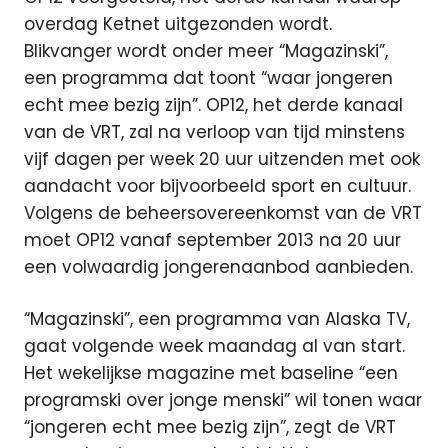
overdag Ketnet uitgezonden wordt.
Blikvanger wordt onder meer “Magazinski”,
een programma dat toont “waar jongeren
echt mee bezig zijn”.
OP12, het derde kanaal
van de VRT, zal na verloop van tijd minstens
vijf dagen per week 20 uur uitzenden met ook
aandacht voor bijvoorbeeld sport en cultuur.
Volgens de beheersovereenkomst van de VRT
moet OP12 vanaf september 2013 na 20 uur
een volwaardig jongerenaanbod aanbieden.
“Magazinski”, een programma van Alaska TV,
gaat volgende week maandag al van start.
Het wekelijkse magazine met baseline “een
programski over jonge menski” wil tonen waar
“jongeren echt mee bezig zijn”, zegt de VRT