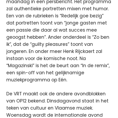
maandag in een persbericht. Het programma
zal authentieke portretten mixen met humor.
Een van de rubrieken is “Redelijk goe bezig”
dat portretten toont van “jonge gasten met
een passie die daar al wat succes mee
geoogst hebben”. Ander onderdeel is “Zo ben
ik”, dat de “guilty pleasures” toont van
jongeren. En onder meer Henk Rijckaert zal
instaan voor de komische noot. Na
“Magazinski” is het de beurt aan “In de remix”,
een spin-off van het gelijknamige
muziekprogramma op Eén.
De VRT maakt ook de andere avondblokken
van OP12 bekend. Dinsdagavond staat in het
teken van cultuur en Vlaamse muziek.
Woensdag wordt de internationale avond