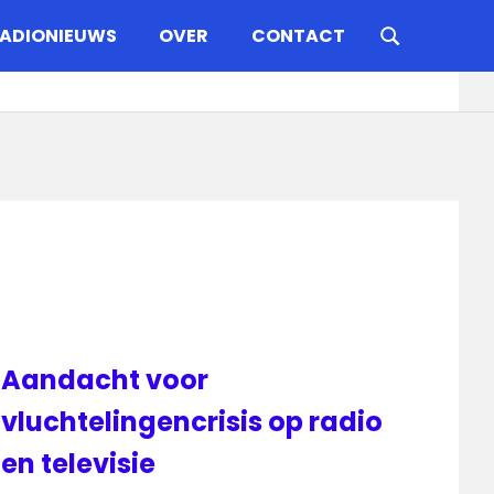
ADIONIEUWS
OVER
CONTACT
Aandacht voor
vluchtelingencrisis op radio
en televisie