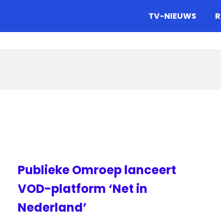
gazine.
TV-NIEUWS
R
n
Publieke Omroep lanceert
VOD-platform ‘Net in
Nederland’