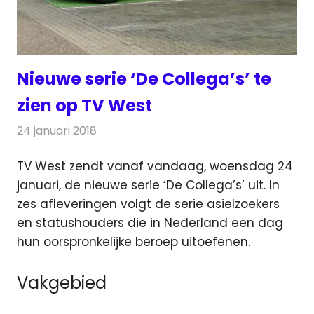
Nieuwe serie ‘De Collega’s’ te
zien op TV West
24 januari 2018
Redactie
Nieuws
,
Televisienieuws
TV West zendt vanaf vandaag, woensdag 24
januari, de nieuwe serie ‘De Collega’s’ uit. In
zes afleveringen volgt de serie asielzoekers
en statushouders die in Nederland
een dag
hun oorspronkelijke beroep uitoefenen.
Vakgebied