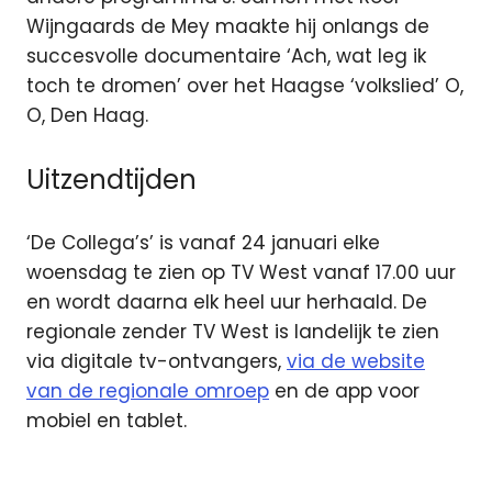
Wijngaards de Mey maakte hij onlangs de
succesvolle documentaire ‘Ach, wat leg ik
toch te dromen’ over het Haagse ‘volkslied’ O,
O, Den Haag.
Uitzendtijden
‘De Collega’s’ is vanaf 24 januari elke
woensdag te zien op TV West vanaf 17.00 uur
en wordt daarna elk heel uur herhaald. De
regionale zender TV West is landelijk te zien
via digitale tv-ontvangers,
via de website
van de regionale omroep
en de app voor
mobiel en tablet.
Asielzoekers