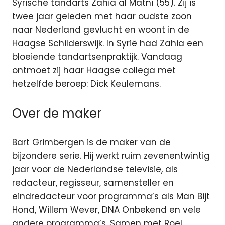
Syrische tandarts Zahia al Matni (55). Zij is
twee jaar geleden met haar oudste zoon
naar Nederland gevlucht en woont in de
Haagse Schilderswijk. In Syrië had Zahia een
bloeiende tandartsenpraktijk.
Vandaag
ontmoet zij haar Haagse collega met
hetzelfde beroep: Dick Keulemans.
Over de maker
Bart Grimbergen is de maker van de
bijzondere serie. Hij werkt ruim zevenentwintig
jaar voor de Nederlandse televisie, als
redacteur, regisseur, samensteller en
eindredacteur voor programma’s als Man Bijt
Hond, Willem Wever, DNA Onbekend en vele
andere programma’s. Samen met Roel