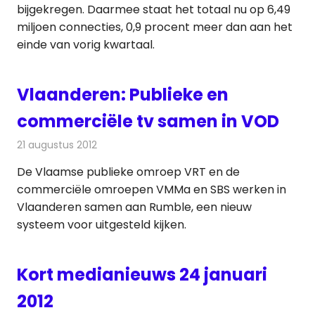
bijgekregen. Daarmee staat het totaal nu op 6,49
miljoen connecties, 0,9 procent meer dan aan het
einde van vorig kwartaal.
Vlaanderen: Publieke en
commerciële tv samen in VOD
21 augustus 2012
Redactie
Televisienieuws
De Vlaamse publieke omroep VRT en de
commerciële omroepen VMMa en SBS werken in
Vlaanderen samen aan Rumble, een nieuw
systeem voor uitgesteld kijken.
Kort medianieuws 24 januari
2012