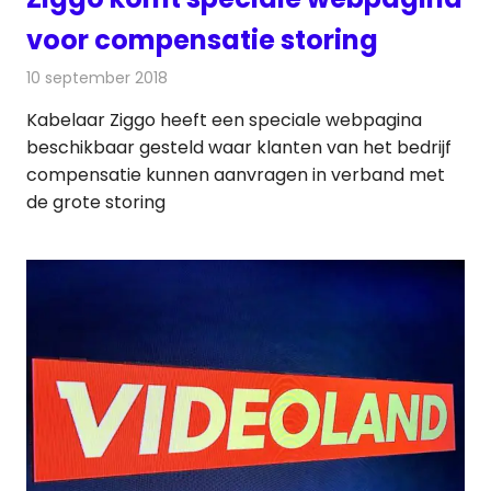
voor compensatie storing
10 september 2018
Redactie
Televisienieuws
Kabelaar Ziggo heeft een speciale webpagina
beschikbaar gesteld waar klanten van het bedrijf
compensatie kunnen aanvragen in verband met
de grote storing