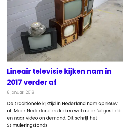
Lineair televisie kijken nam in
2017 verder af
8 januari 2018
Redactie
Nieuws
,
Televisienieuws
De traditionele kijktijd in Nederland nam opnieuw
af. Maar Nederlanders keken wel meer ‘uitgesteld’
en naar video on demand. Dit schrijf het
Stimuleringsfonds