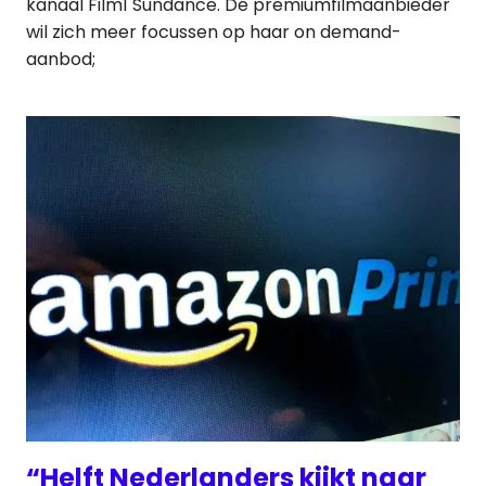
kanaal Film1 Sundance. De premiumfilmaanbieder
wil zich meer focussen op haar on demand-
aanbod;
“Helft Nederlanders kijkt naar