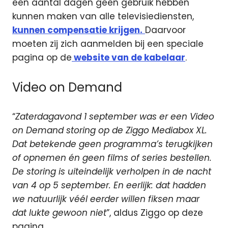
een aantal dagen geen gebruik hebben
kunnen maken van alle televisiediensten,
kunnen compensatie krijgen.
Daarvoor
moeten zij zich aanmelden bij een speciale
pagina op de
website van de kabelaar
.
Video on Demand
“
Zaterdagavond 1 september was er een Video
on Demand storing op de Ziggo Mediabox XL.
Dat betekende geen programma’s terugkijken
of opnemen én geen films of series bestellen.
De storing is uiteindelijk verholpen in de nacht
van 4 op 5 september. En eerlijk: dat hadden
we natuurlijk véél eerder willen fiksen maar
dat lukte gewoon niet
”, aldus Ziggo op deze
pagina.