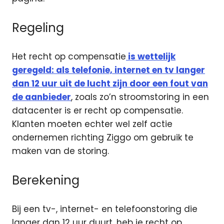
Regeling
Het recht op compensatie
is wettelijk
geregeld: als telefonie, internet en tv langer
dan 12 uur uit de lucht zijn door een fout van
de aanbieder
, zoals zo’n stroomstoring in een
datacenter is er recht op compensatie.
Klanten moeten echter wel zelf actie
ondernemen richting Ziggo om gebruik te
maken van de storing.
Berekening
Bij een tv-, internet- en telefoonstoring die
langer dan 12 uur duurt, heb je recht op