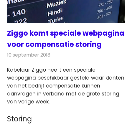
Ziggo komt speciale webpagina
voor compensatie storing
10 september 2018
Redactie
Televisienieuws
Kabelaar Ziggo heeft een speciale
webpagina beschikbaar gesteld waar klanten
van het bedrijf compensatie kunnen
aanvragen in verband met de grote storing
van vorige week.
Storing