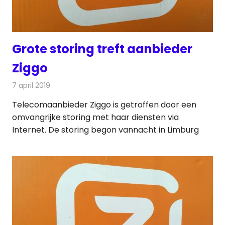
Grote storing treft aanbieder
Ziggo
7 april 2019
Redactie
Internet
Telecomaanbieder Ziggo is getroffen door een
omvangrijke storing met haar diensten via
Internet. De storing begon vannacht in Limburg