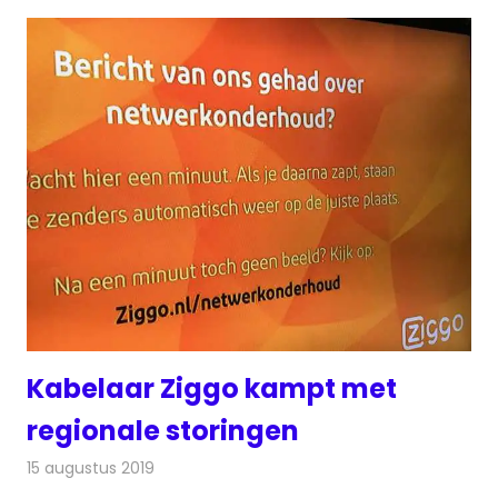
Kabelaar Ziggo kampt met
regionale storingen
15 augustus 2019
Redactie
Televisienieuws