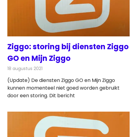
Ziggo: storing bij diensten Ziggo
GO en Mijn Ziggo
18 augustus 2021
Redactie
Televisienieuws
(Update) De diensten Ziggo GO en Mijn Ziggo
kunnen momenteel niet goed worden gebruikt
door een storing. Dit bericht