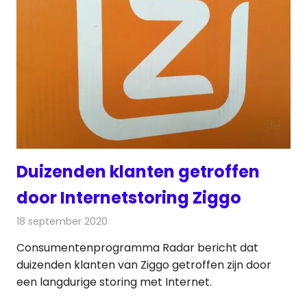
Duizenden klanten getroffen
door Internetstoring Ziggo
18 september 2020
Redactie
Internet
Consumentenprogramma Radar bericht dat
duizenden klanten van Ziggo getroffen zijn door
een langdurige storing met Internet.