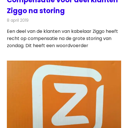
Ziggo na storing
8 april 2019
Redactie
Televisienieuws
Een deel van de klanten van kabelaar Ziggo heeft
recht op compensatie na de grote storing van
zondag. Dit heeft een woordvoerder