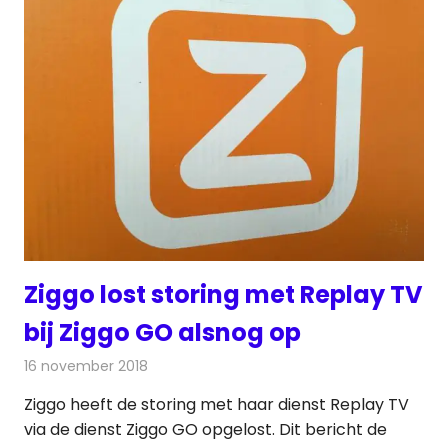
Ziggo lost storing met Replay TV
bij Ziggo GO alsnog op
16 november 2018
Redactie
Televisienieuws
Ziggo heeft de storing met haar dienst Replay TV
via de dienst Ziggo GO opgelost. Dit bericht de