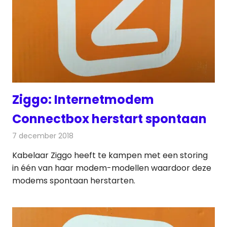
Ziggo: Internetmodem
Connectbox herstart spontaan
7 december 2018
Redactie
Internet
Kabelaar Ziggo heeft te kampen met een storing
in één van haar modem-modellen waardoor deze
modems spontaan herstarten.