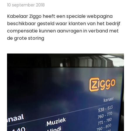
10 september 2018
Redactie
Televisienieuws
Kabelaar Ziggo heeft een speciale webpagina
beschikbaar gesteld waar klanten van het bedrijf
compensatie kunnen aanvragen in verband met
de grote storing