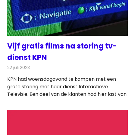
Vijf gratis films na storing tv-
dienst KPN
22 juli 2023
Redactie
Televisienieuws
KPN had woensdagavond te kampen met een
grote storing met haar dienst Interactieve
Televisie. Een deel van de klanten had hier last van.