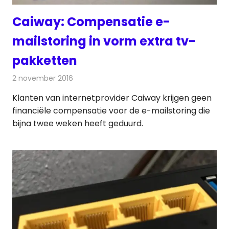
Caiway: Compensatie e-
mailstoring in vorm extra tv-
pakketten
2 november 2016
Redactie
Internet
,
Nieuws
,
Televisienieuws
Klanten van internetprovider Caiway krijgen geen
financiële compensatie voor de e-mailstoring die
bijna twee weken heeft geduurd.