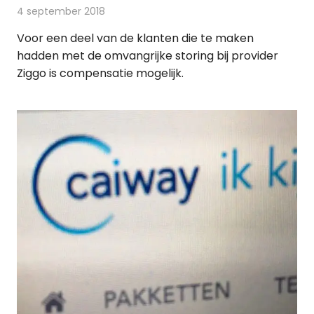
4 september 2018
Redactie
Televisienieuws
Voor een deel van de klanten die te maken
hadden met de omvangrijke storing bij provider
Ziggo is compensatie mogelijk.