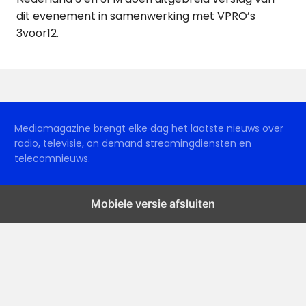
dit evenement in samenwerking met VPRO’s
3voor12.
Mediamagazine brengt elke dag het laatste nieuws over
radio, televisie, on demand streamingdiensten en
telecomnieuws.
Mobiele versie afsluiten