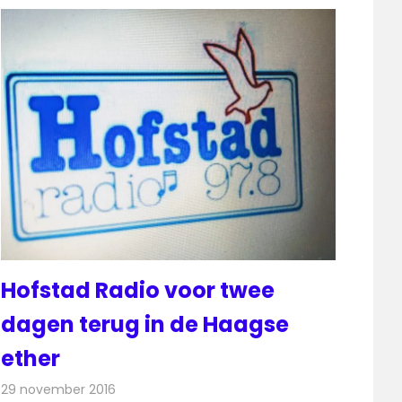
Hofstad Radio voor twee
dagen terug in de Haagse
ether
29 november 2016
Redactie
Nieuws
,
Radionieuws