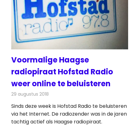
Voormalige Haagse
radiopiraat Hofstad Radio
weer online te beluisteren
29 augustus 2018
Redactie
Radionieuws
Sinds deze week is Hofstad Radio te beluisteren
via het Internet. De radiozender was in de jaren
tachtig actief als Haagse radiopiraat.