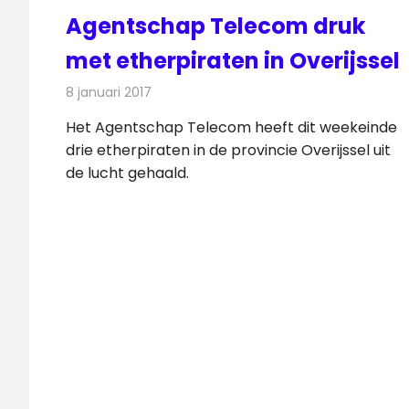
Agentschap Telecom druk
met etherpiraten in Overijssel
8 januari 2017
Redactie
Nieuws
,
Radionieuws
Het Agentschap Telecom heeft dit weekeinde
drie etherpiraten in de provincie Overijssel uit
de lucht gehaald.