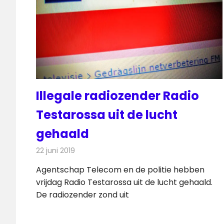
Illegale radiozender Radio
Testarossa uit de lucht
gehaald
22 juni 2019
Redactie
Radionieuws
Agentschap Telecom en de politie hebben
vrijdag Radio Testarossa uit de lucht gehaald.
De radiozender zond uit