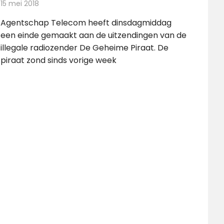
15 mei 2018
Redactie
Radionieuws
Agentschap Telecom heeft dinsdagmiddag
een einde gemaakt aan de uitzendingen van de
illegale radiozender De Geheime Piraat. De
piraat zond sinds vorige week