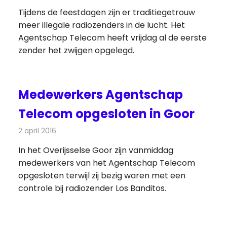
Tijdens de feestdagen zijn er traditiegetrouw
meer illegale radiozenders in de lucht. Het
Agentschap Telecom heeft vrijdag al de eerste
zender het zwijgen opgelegd.
Medewerkers Agentschap
Telecom opgesloten in Goor
2 april 2016
Redactie
Nieuws
,
Radionieuws
In het Overijsselse Goor zijn vanmiddag
medewerkers van het Agentschap Telecom
opgesloten terwijl zij bezig waren met een
controle bij radiozender Los Banditos.