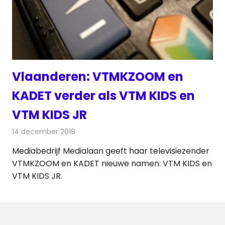
Vlaanderen: VTMKZOOM en
KADET verder als VTM KIDS en
VTM KIDS JR
14 december 2018
Redactie
Televisienieuws
Mediabedrijf Medialaan geeft haar televisiezender
VTMKZOOM en KADET nieuwe namen: VTM KIDS en
VTM KIDS JR.