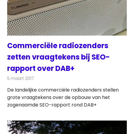
Commerciële radiozenders
zetten vraagtekens bij SEO-
rapport over DAB+
5 maart 2017
Redactie
Nieuws
,
Radionieuws
De landelijke commerciële radiozenders stellen
grote vraagtekens over de opbouw van het
zogenaamde SEO-rapport rond DAB+