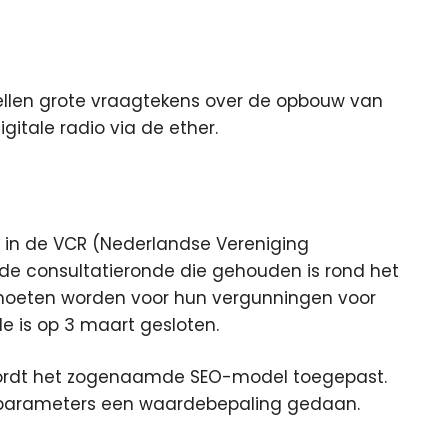
ellen grote vraagtekens over de opbouw van
digitale radio via de ether.
gd in de VCR (Nederlandse Vereniging
e consultatieronde die gehouden is rond het
moeten worden voor hun vergunningen voor
e is op 3 maart gesloten.
wordt het zogenaamde SEO-model toegepast.
en parameters een waardebepaling gedaan.