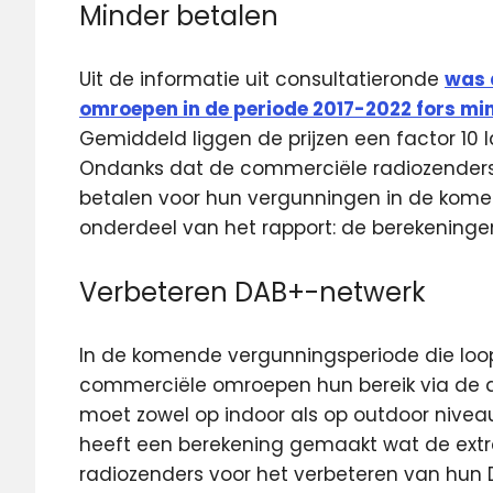
Minder betalen
Uit de informatie uit consultatieronde
was 
omroepen in de periode 2017-2022 fors m
Gemiddeld liggen de prijzen een factor 10 
Ondanks dat de commerciële radiozenders
betalen voor hun vergunningen in de komend
onderdeel van het rapport: de berekeningen 
Verbeteren DAB+-netwerk
In de komende vergunningsperiode die loop
commerciële omroepen hun bereik via de dig
moet zowel op indoor als op outdoor nive
heeft een berekening gemaakt wat de extr
radiozenders voor het verbeteren van hun