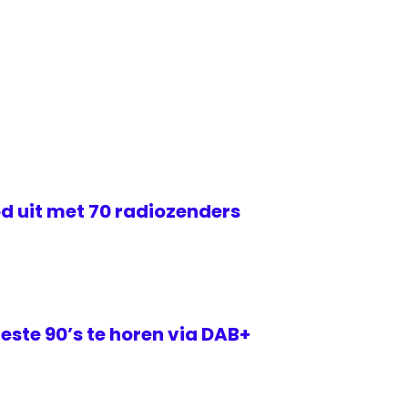
d uit met 70 radiozenders
este 90’s te horen via DAB+