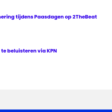
ering tijdens Paasdagen op 2TheBeat
te beluisteren via KPN