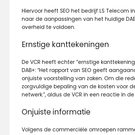
Hiervoor heeft SEO het bedrijf LS Teleco
naar de aanpassingen van het huidige DA
overheid te voldoen.
Ernstige kanttekeningen
De VCR heeft echter “ernstige kanttekening
DAB+: “Het rapport van SEO geeft aangaand
onjuiste voorstelling van zaken. Om die red
zorgvuldige bepaling van de kosten voor d
netwerk.”, aldus de VCR in een reactie in d
Onjuiste informatie
Volgens de commerciële omroepen rammelt 