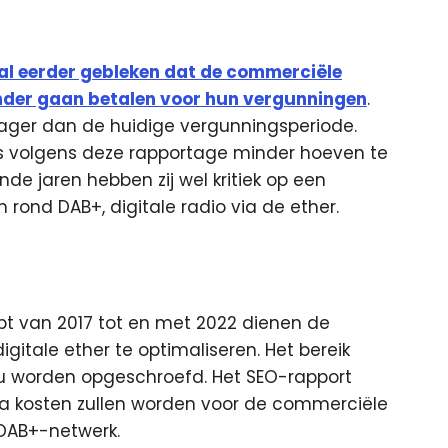
al eerder gebleken dat de commerciële
inder gaan betalen voor hun vergunningen
.
lager dan de huidige vergunningsperiode.
 volgens deze rapportage minder hoeven te
e jaren hebben zij wel kritiek op een
rond DAB+, digitale radio via de ether.
t van 2017 tot en met 2022 dienen de
itale ether te optimaliseren. Het bereik
au worden opgeschroefd. Het SEO-rapport
a kosten zullen worden voor de commerciële
 DAB+-netwerk.