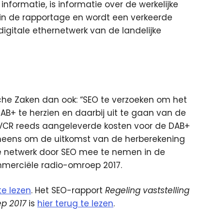
informatie, is informatie over de werkelijke
 in de rapportage en wordt een verkeerde
igitale ethernetwerk van de landelijke
che Zaken dan ook: “SEO te verzoeken om het
AB+ te herzien en daarbij uit te gaan van de
de VCR reeds aangeleverde kosten voor de DAB+
eneens om de uitkomst van de herberekening
le netwerk door SEO mee te nemen in de
ommerciële radio-omroep 2017.
te lezen
. Het SEO-rapport
Regeling vaststelling
p 2017
is
hier terug te lezen
.