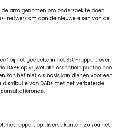
m in de arm genomen om onderzoek te doen
B+-netwerk om aan de nieuwe eisen van de
en” bij het gedeelte in het SEO-rapport over
e DAB+ op vrijwel alle essentiële punten een
en kan het niet als basis kan dienen voor een
e distributie van DAB+ met het verbeterde
e consultatieronde.
het rapport op diverse kanten. Zo zou het