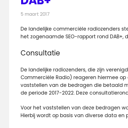
DAB+
5 maart 2017
Redactie
Nieuws
,
Radionieuws
De landelijke commerciële radiozenders st
het zogenaamde SEO-rapport rond DAB+
, 
Consultatie
De landelijke radiozenders, die zijn vereni
Commerciële Radio) reageren hiermee op d
vaststellen van de bedragen die betaald 
de periode 2017-2022. Deze consultatierond
Voor het vaststellen van deze bedragen 
Hierbij wordt op basis van diverse data 