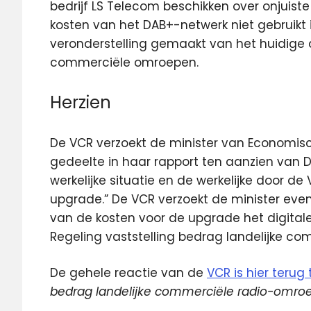
bedrijf LS Telecom beschikken over onjuiste 
kosten van het DAB+-netwerk niet gebruikt
veronderstelling gemaakt van het huidige d
commerciële omroepen.
Herzien
De VCR verzoekt de minister van Economis
gedeelte in haar rapport ten aanzien van D
werkelijke situatie en de werkelijke door 
upgrade.” De VCR verzoekt de minister ev
van de kosten voor de upgrade het digita
Regeling vaststelling bedrag landelijke c
De gehele reactie van de
VCR is hier terug 
bedrag landelijke commerciële radio-omroe