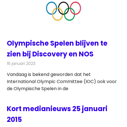
Olympische Spelen blijven te
zien bij Discovery en NOS
16 januari 2023
Redactie
Televisienieuws
Vandaag is bekend geworden dat het
International Olympic Committee (IOC) ook voor
de Olympische Spelen in de
Kort medianieuws 25 januari
2015