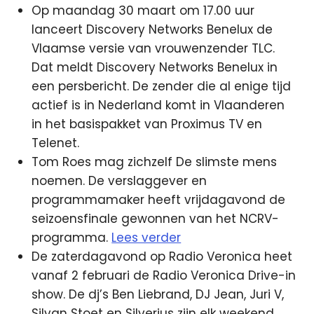
Op maandag 30 maart om 17.00 uur
lanceert Discovery Networks Benelux de
Vlaamse versie van vrouwenzender TLC.
Dat meldt Discovery Networks Benelux in
een persbericht. De zender die al enige tijd
actief is in Nederland komt in Vlaanderen
in het basispakket van Proximus TV en
Telenet.
Tom Roes mag zichzelf De slimste mens
noemen. De verslaggever en
programmamaker heeft vrijdagavond de
seizoensfinale gewonnen van het NCRV-
programma.
Lees verder
De zaterdagavond op Radio Veronica heet
vanaf 2 februari de Radio Veronica Drive-in
show. De dj’s Ben Liebrand, DJ Jean, Juri V,
Silvan Stoet en Silverius zijn elk weekend