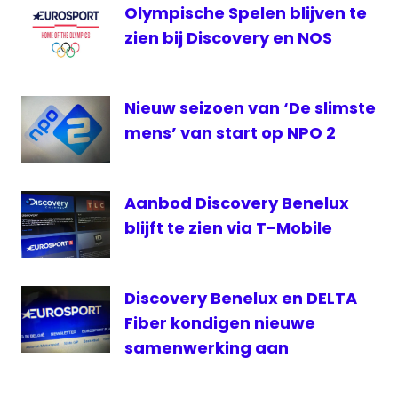
Olympische Spelen blijven te
The
Jetsons
zien bij Discovery en NOS
TLC
Tom
Nieuw seizoen van ‘De slimste
Roes
mens’ van start op NPO 2
Warner
Bros
Aanbod Discovery Benelux
blijft te zien via T-Mobile
Discovery Benelux en DELTA
Fiber kondigen nieuwe
samenwerking aan