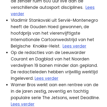
de zender ruim 600 uur live aan de
verschillende autosport disciplines.
Lees
verder
Vladimir Stankovski uit Servië-Montenegro
heeft de Gouden Hoed gewonnen, de
hoofdprijs van het vierenvijftigste
Internationale Cartoonwedstrijd van het
Belgische Knokke-Heist.
Lees verder
Op de redacties van de Leeuwarder
Courant en Dagblad van het Noorden
verdwijnen 19 banen minder dan gepland.
De redactieleden hebben vrijwillig werktijd
ingeleverd.
Lees verder
Warner Bros werkt aan een rentree van de
in de jaren zestig, zeventig en tachtig
populaire serie The Jetsons, weet Deadline.
Lees verder