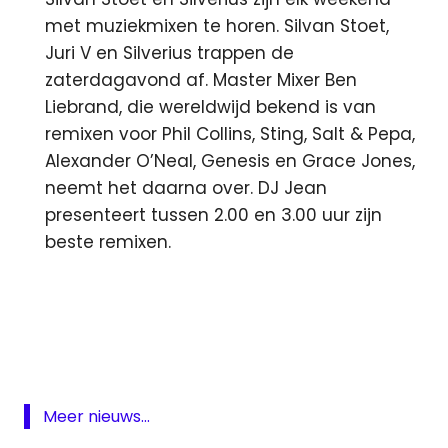
met muziekmixen te horen. Silvan Stoet,
Juri V en Silverius trappen de
zaterdagavond af. Master Mixer Ben
Liebrand, die wereldwijd bekend is van
remixen voor Phil Collins, Sting, Salt & Pepa,
Alexander O’Neal, Genesis en Grace Jones,
neemt het daarna over. DJ Jean
presenteert tussen 2.00 en 3.00 uur zijn
beste remixen.
Leeuwarder
Courant
NDC
Slimste
mens
Meer nieuws...
sport1