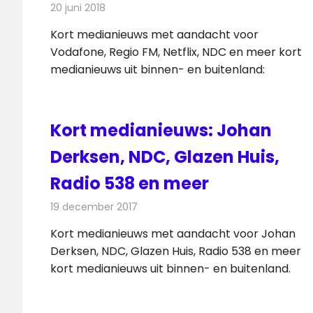
20 juni 2018
Redactie
Andere media over de media
Kort medianieuws met aandacht voor
Vodafone, Regio FM, Netflix, NDC en meer kort
medianieuws uit binnen- en buitenland:
Kort medianieuws: Johan
Derksen, NDC, Glazen Huis,
Radio 538 en meer
19 december 2017
Redactie
Andere media over de media
,
Nieu
Kort medianieuws met aandacht voor Johan
Derksen, NDC, Glazen Huis, Radio 538 en meer
kort medianieuws uit binnen- en buitenland.