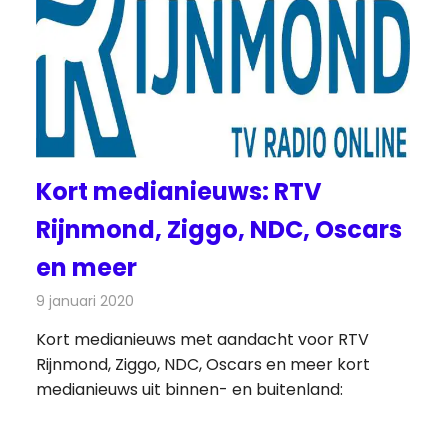
Kort medianieuws: RTV
Rijnmond, Ziggo, NDC, Oscars
en meer
9 januari 2020
Redactie
Andere media over de media
Kort medianieuws met aandacht voor RTV
Rijnmond, Ziggo, NDC, Oscars en meer kort
medianieuws uit binnen- en buitenland: