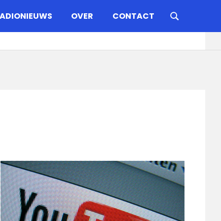
ADIONIEUWS
OVER
CONTACT