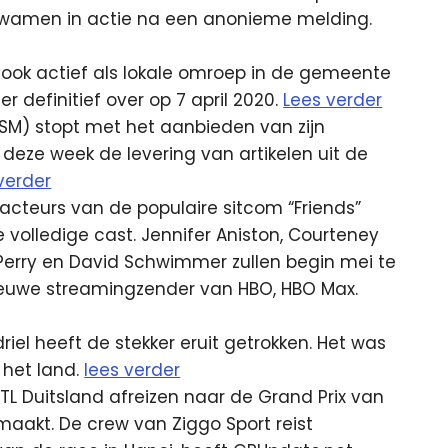
wamen in actie na een anonieme melding.
 ook actief als lokale omroep in de gemeente
 definitief over op 7 april 2020.
Lees verder
NSM) stopt met het aanbieden van zijn
 deze week de levering van artikelen uit de
verder
teurs van de populaire sitcom “Friends”
volledige cast. Jennifer Aniston, Courteney
 Perry en David Schwimmer zullen begin mei te
 nieuwe streamingzender van HBO, HBO Max.
el heeft de stekker eruit getrokken. Het was
 het land.
lees verder
RTL Duitsland afreizen naar de Grand Prix van
aakt. De crew van Ziggo Sport reist