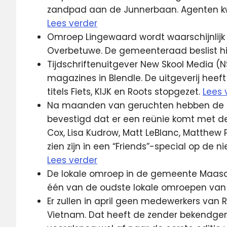
zandpad aan de Junnerbaan. Agenten k
Lees verder
Omroep Lingewaard wordt waarschijnlijk
Overbetuwe. De gemeenteraad beslist hier
Tijdschriftenuitgever New Skool Media (
magazines in Blendle. De uitgeverij heeft
titels Fiets, KIJK en Roots stopgezet.
Lees 
Na maanden van geruchten hebben de ac
bevestigd dat er een reünie komt met de 
Cox, Lisa Kudrow, Matt LeBlanc, Matthew
zien zijn in een “Friends”-special op de
Lees verder
De lokale omroep in de gemeente Maasdri
één van de oudste lokale omroepen van
Er zullen in april geen medewerkers van 
Vietnam. Dat heeft de zender bekendgem