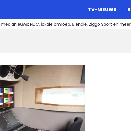
gazine.
TV-NIEUWS
R
 medianieuws: NDC, lokale omroep, Blendle, Ziggo Sport en meer