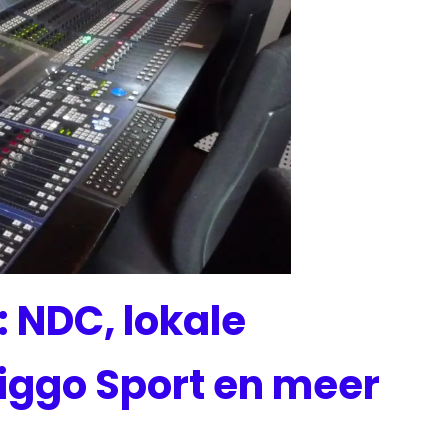
 NDC, lokale
Ziggo Sport en meer