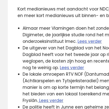
Kort medianieuws met aandacht voor NDC, l
en meer kort medianieuws uit binnen- en b
Almaar meer Vlamingen doen het zonder k
Digimeter, de jaarlijkse studie rond he
onderzoeksinstituut Imec.
Lees verder
De uitgever van het Dagblad van het No
Dagblad heeft voor het tweede jaar op rij
weglopen, de kosten zijn hoog en recent
nog te weinig op.
Lees verder
De lokale omroepen RTV NOF (Dantumadi
(Achtkarspelen en Tytsjerksteradiel) me
manier is om op korte termijn het belang
het bieden van een lokaal toereikend m
Fryslân.
Lees verder
De politie heeft in Junne een geheime 