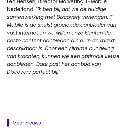
Leo Hensen, Director Marketing T-Mobile
Nederland: “
Ik ben blij dat we de huidige
samenwerking met Discovery verlengen. T-
Mobile is de snelst groeiende aanbieder van
vast internet en we willen onze klanten de
beste content aanbieden die er in de markt
beschikbaar is. Door een slimme bundeling
van krachten, kunnen we een optimale keuze
aanbieden. Daar past het aanbod van
Discovery perfect bij.
”
Discovery
Discovery
Benelux
Eurosport
T-
Meer nieuws...
Mobile