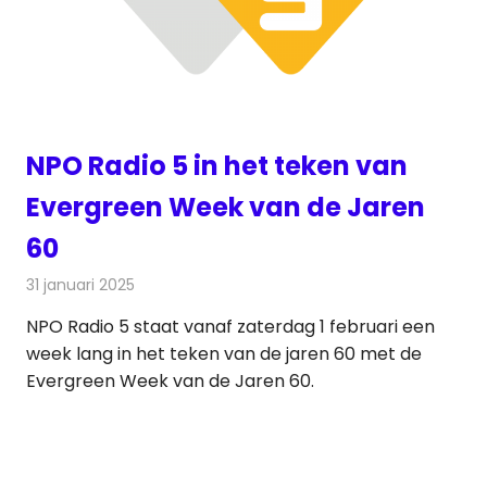
NPO Radio 5 in het teken van
Evergreen Week van de Jaren
60
31 januari 2025
Redactie
Radionieuws
NPO Radio 5 staat vanaf zaterdag 1 februari een
week lang in het teken van de jaren 60 met de
Evergreen Week van de Jaren 60.