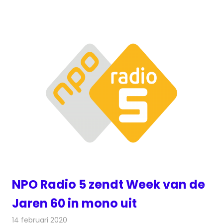
NPO Radio 5 zendt Week van de
Jaren 60 in mono uit
14 februari 2020
Redactie
Radionieuws