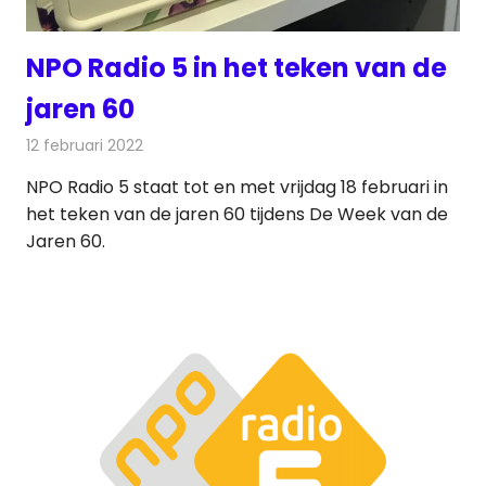
NPO Radio 5 in het teken van de
jaren 60
12 februari 2022
Redactie
Radionieuws
NPO Radio 5 staat tot en met vrijdag 18 februari in
het teken van de jaren 60 tijdens De Week van de
Jaren 60.