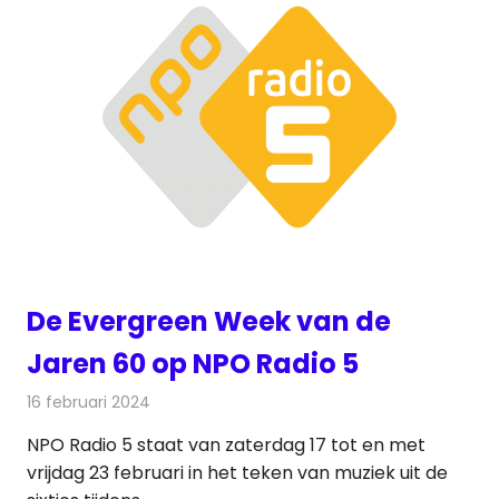
De Evergreen Week van de
Jaren 60 op NPO Radio 5
16 februari 2024
Redactie
Radionieuws
NPO Radio 5 staat van zaterdag 17 tot en met
vrijdag 23 februari in het teken van muziek uit de