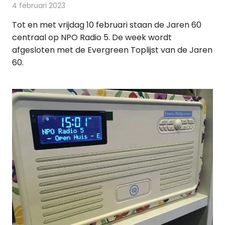
4 februari 2023
Redactie
Radionieuws
Tot en met vrijdag 10 februari staan de Jaren 60
centraal op NPO Radio 5. De week wordt
afgesloten met de Evergreen Toplijst van de Jaren
60.