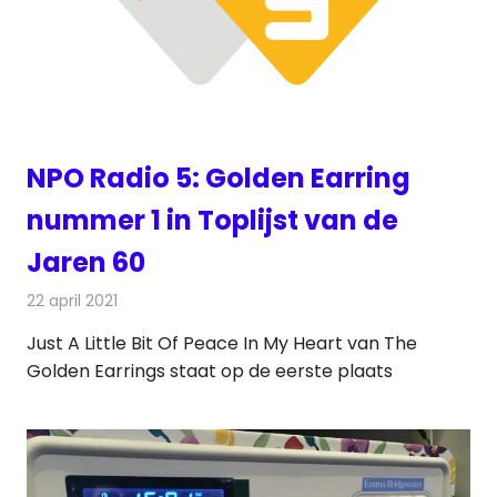
NPO Radio 5: Golden Earring
nummer 1 in Toplijst van de
Jaren 60
22 april 2021
Redactie
Radionieuws
Just A Little Bit Of Peace In My Heart van The
Golden Earrings staat op de eerste plaats