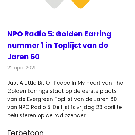
NPO Radio 5: Golden Earring
nummer 1 in Toplijst van de
Jaren 60
22 april 2021
Redactie
Radionieuws
Just A Little Bit Of Peace In My Heart van The
Golden Earrings staat op de eerste plaats
van de Evergreen Toplijst van de Jaren 60
van NPO Radio 5. De lijst is vrijdag 23 april te
beluisteren op de radiozender.
Eerbetoon