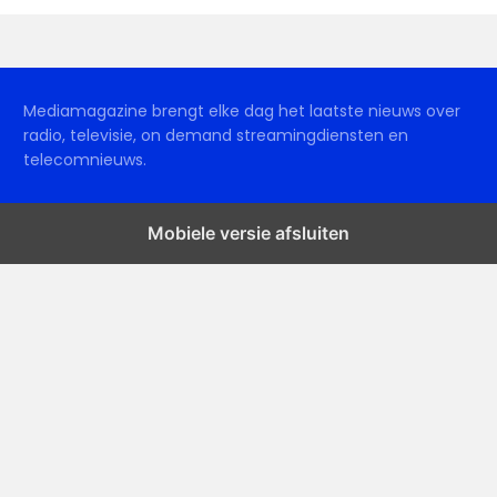
Mediamagazine brengt elke dag het laatste nieuws over
radio, televisie, on demand streamingdiensten en
telecomnieuws.
Mobiele versie afsluiten