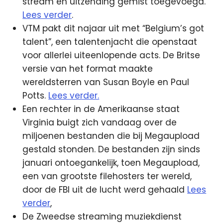
stream en uitzending gemist toegevoegd.
Lees verder
.
VTM pakt dit najaar uit met “Belgium’s got
talent”, een talentenjacht die openstaat
voor allerlei uiteenlopende acts. De Britse
versie van het format maakte
wereldsterren van Susan Boyle en Paul
Potts.
Lees verder.
Een rechter in de Amerikaanse staat
Virginia buigt zich vandaag over de
miljoenen bestanden die bij Megaupload
gestald stonden. De bestanden zijn sinds
januari ontoegankelijk, toen Megaupload,
een van grootste filehosters ter wereld,
door de FBI uit de lucht werd gehaald
Lees
verder
,
De Zweedse streaming muziekdienst