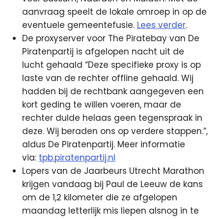
aanvraag speelt de lokale omroep in op de
eventuele gemeentefusie.
Lees verder
.
De proxyserver voor The Piratebay van De
Piratenpartij is afgelopen nacht uit de
lucht gehaald “Deze specifieke proxy is op
laste van de rechter offline gehaald. Wij
hadden bij de rechtbank aangegeven een
kort geding te willen voeren, maar de
rechter dulde helaas geen tegenspraak in
deze. Wij beraden ons op verdere stappen.”,
aldus De Piratenpartij. Meer informatie
via:
tpb.piratenpartij.nl
Lopers van de Jaarbeurs Utrecht Marathon
krijgen vandaag bij Paul de Leeuw de kans
om de 1,2 kilometer die ze afgelopen
maandag letterlijk mis liepen alsnog in te