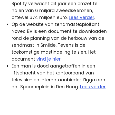
Spotify verwacht dit jaar een omzet te
halen van 6 miljard Zweedse kronen,
oftewel 674 miljoen euro.
Lees verder
.
Op de website van zendmastexploitant
Novec BV is een document te downloaden
rond de planning van de herbouw van de
zendmast in Smilde. Tevens is de
toekomstige mastindeling te zien. Het
document
vind je hier
Een man is dood aangetroffen in een
liftschacht van het kantoorpand van
televisie- en internetaanbieder Ziggo aan
het Spaarneplein in Den Haag.
Lees verder
App
bussum