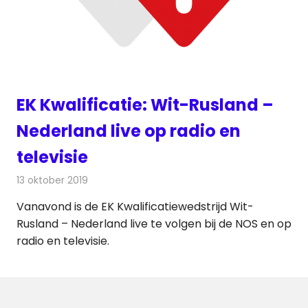
EK Kwalificatie: Wit-Rusland –
Nederland live op radio en
televisie
13 oktober 2019
Redactie
Televisienieuws
Vanavond is de EK Kwalificatiewedstrijd Wit-
Rusland – Nederland live te volgen bij de NOS en op
radio en televisie.