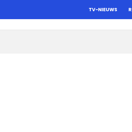
gazine.
TV-NIEUWS
R