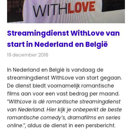
Streamingdienst WithLove van
start in Nederland en België
19 december 2018
Redactie
Televisienieuws
In Nederland en België is vandaag de
streamingdienst WithLove van start gegaan.
De dienst biedt voornamelijk romantische
films aan voor een vast bedrag per maand.
“
WithLove is dé romantische streamingdienst
van Nederland. Hier kijk je onbeperkt de beste
romantische comedy’s, dramafilms en series
online
.”, aldus de dienst in een persbericht.