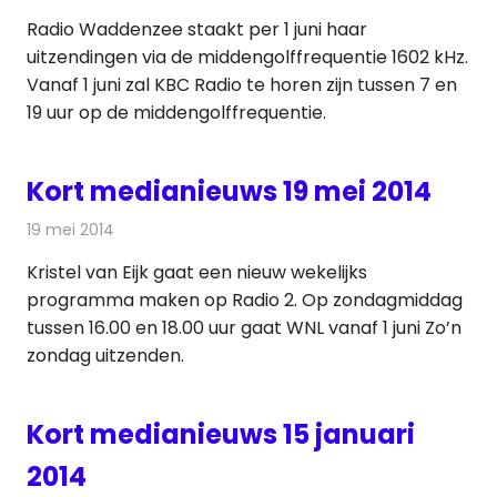
Radio Waddenzee staakt per 1 juni haar
uitzendingen via de middengolffrequentie 1602 kHz.
Vanaf 1 juni zal KBC Radio te horen zijn tussen 7 en
19 uur op de middengolffrequentie.
Kort medianieuws 19 mei 2014
19 mei 2014
Redactie
Andere media over de media
Kristel van Eijk gaat een nieuw wekelijks
programma maken op Radio 2. Op zondagmiddag
tussen 16.00 en 18.00 uur gaat WNL vanaf 1 juni Zo’n
zondag uitzenden.
Kort medianieuws 15 januari
2014