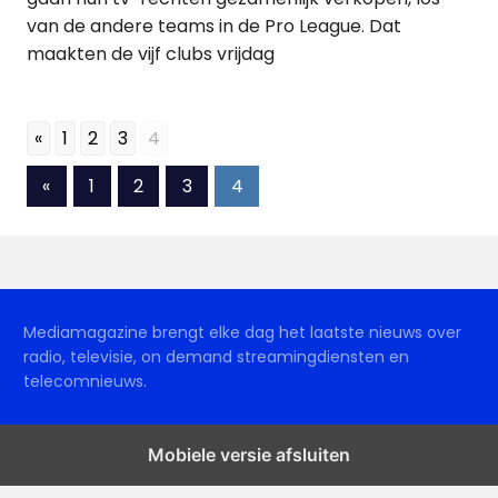
van de andere teams in de Pro League. Dat
maakten de vijf clubs vrijdag
«
1
2
3
4
Berichten
Vorige
«
1
2
3
4
berichten
paginering
Mediamagazine brengt elke dag het laatste nieuws over
radio, televisie, on demand streamingdiensten en
telecomnieuws.
Mobiele versie afsluiten