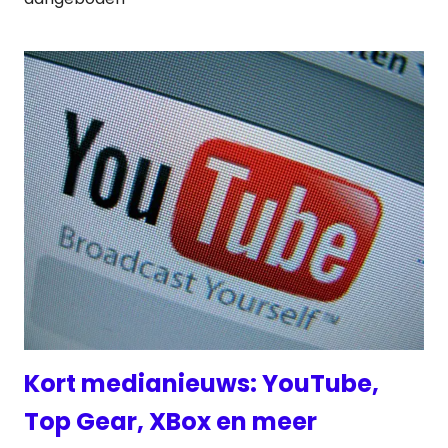
Kort medianieuws: YouTube,
Top Gear, XBox en meer