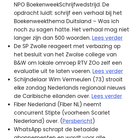
NPO BoekenweekSchrijfwedstrijd. De
opdracht luidt: schrijf een verhaal bij het
Boekenweekthema Duitsland – Was ich
noch zu sagen hätte. Het verhaal mag niet
langer zijn dan 500 woorden.
Lees verder
De SP Zwolle reageert met verbazing op
het besluit van het Zwolse college van
B&W om lokale omroep RTV ZOo zelf een
evaluatie uit te laten voeren.
Lees verder
Schijndelaar Wim Vermeulen (73) strooit
elke zondag Nederlands regionaal nieuws
de Caribische eilanden over.
Lees verder
Fiber Nederland (Fiber NL) neemt
concurrent Stipte (voorheen Scarlet
Nederland) over. (
Persbericht
)
WhatsApp schrapt de betaalde
abonnementen en wordt voor alle