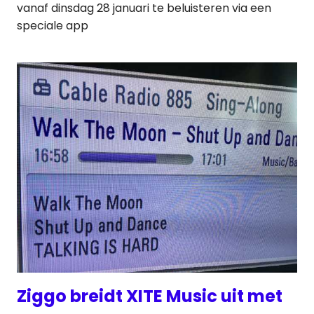
vanaf dinsdag 28 januari te beluisteren via een
speciale app
Ziggo breidt XITE Music uit met