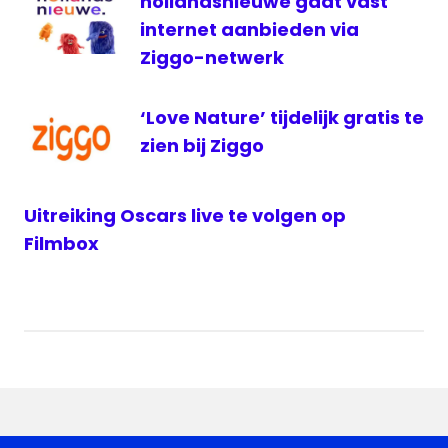
hollandsnieuwe gaat vast
internet aanbieden via
Ziggo-netwerk
‘Love Nature’ tijdelijk gratis te
zien bij Ziggo
Uitreiking Oscars live te volgen op
Filmbox