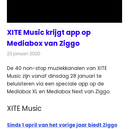
XITE Music krijgt app op
Mediabox van Ziggo
23 januari 2020
Redactie
Nieuws
De 40 non-stop muziekkanalen van XITE
Music zijn vanaf dinsdag 28 januari te
beluisteren via een speciale app
op de
Mediabox XL en Mediabox Next van Ziggo.
XITE Music
Sinds 1 april van het vorige jaar biedt Ziggo