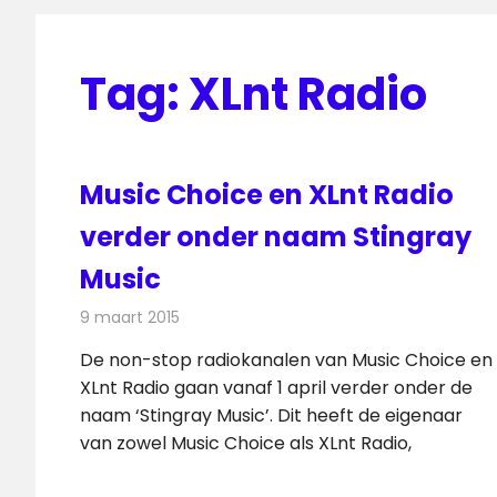
Tag:
XLnt Radio
Music Choice en XLnt Radio
verder onder naam Stingray
Music
9 maart 2015
Redactie
Radionieuws
De non-stop radiokanalen van Music Choice en
XLnt Radio gaan vanaf 1 april verder onder de
naam ‘Stingray Music’. Dit heeft de eigenaar
van zowel Music Choice als XLnt Radio,