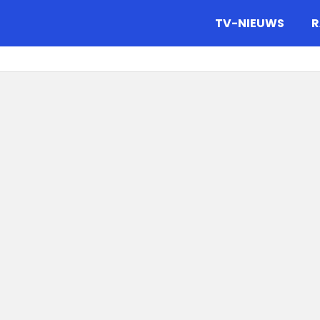
gazine.
TV-NIEUWS
R