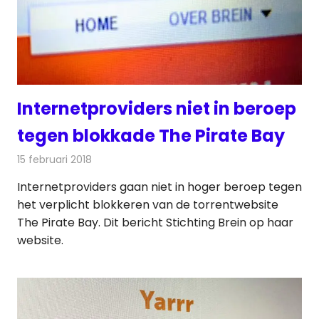
Internetproviders niet in beroep
tegen blokkade The Pirate Bay
15 februari 2018
Redactie
Internet
,
Nieuws
Internetproviders gaan niet in hoger beroep tegen
het verplicht blokkeren van de torrentwebsite
The Pirate Bay. Dit bericht Stichting Brein op haar
website.