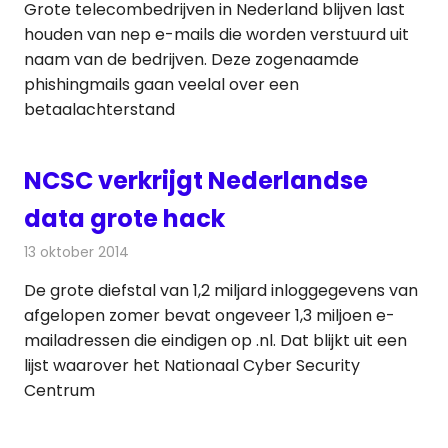
Grote telecombedrijven in Nederland blijven last
houden van nep e-mails die worden verstuurd uit
naam van de bedrijven. Deze zogenaamde
phishingmails gaan veelal over een
betaalachterstand
NCSC verkrijgt Nederlandse
data grote hack
13 oktober 2014
Redactie
Internet
De grote diefstal van 1,2 miljard inloggegevens van
afgelopen zomer bevat ongeveer 1,3 miljoen e-
mailadressen die eindigen op .nl. Dat blijkt uit een
lijst waarover het Nationaal Cyber Security
Centrum