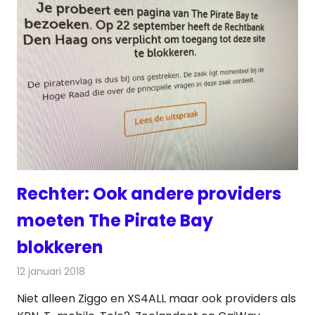
Rechter: Ook andere providers
moeten The Pirate Bay
blokkeren
12 januari 2018
Redactie
Internet
,
Nieuws
Niet alleen Ziggo en XS4ALL maar ook providers als