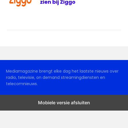
zien bij Ziggo
Mediamagazine brengt elke dag het laatste nieuws over
radio, televisie, on demand streamingdiensten en
telecomnieuws.
Mobiele versie afsluiten