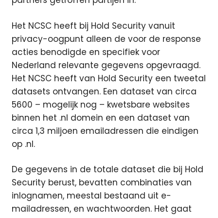
partners getroffen partijen in.
Het NCSC heeft bij Hold Security vanuit
privacy-oogpunt alleen de voor de response
acties benodigde en specifiek voor
Nederland relevante gegevens opgevraagd.
Het NCSC heeft van Hold Security een tweetal
datasets ontvangen. Een dataset van circa
5600 – mogelijk nog – kwetsbare websites
binnen het .nl domein en een dataset van
circa 1,3 miljoen emailadressen die eindigen
op .nl.
De gegevens in de totale dataset die bij Hold
Security berust, bevatten combinaties van
inlognamen, meestal bestaand uit e-
mailadressen, en wachtwoorden. Het gaat