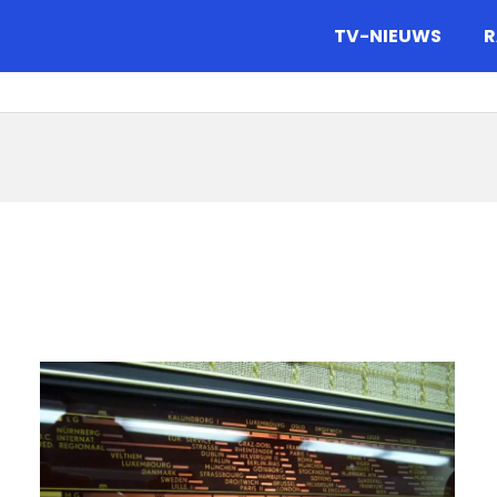
gazine.
TV-NIEUWS
R