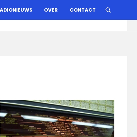
ADIONIEUWS
OVER
CONTACT