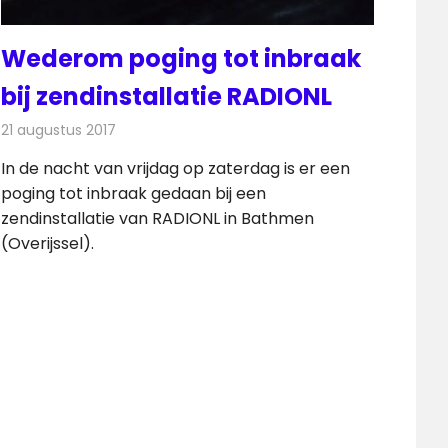
Wederom poging tot inbraak
bij zendinstallatie RADIONL
21 augustus 2017
Redactie
Nieuws
,
Radionieuws
In de nacht van vrijdag op zaterdag is er een
poging tot inbraak gedaan bij een
zendinstallatie van RADIONL in Bathmen
(Overijssel).