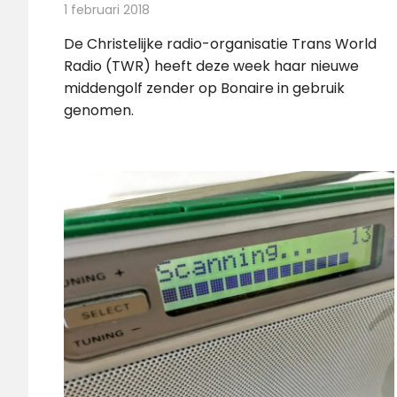
1 februari 2018
Redactie
Nieuws
,
Radionieuws
De Christelijke radio-organisatie Trans World
Radio (TWR) heeft deze week haar nieuwe
middengolf zender op Bonaire in gebruik
genomen.