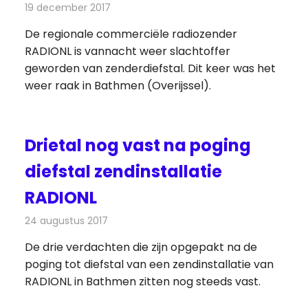
19 december 2017
Redactie
Nieuws
,
Radionieuws
De regionale commerciële radiozender
RADIONL is vannacht weer slachtoffer
geworden van zenderdiefstal. Dit keer was het
weer raak in Bathmen (Overijssel).
Drietal nog vast na poging
diefstal zendinstallatie
RADIONL
24 augustus 2017
Redactie
Nieuws
,
Radionieuws
De drie verdachten die zijn opgepakt na de
poging tot diefstal van een zendinstallatie van
RADIONL in Bathmen zitten nog steeds vast.