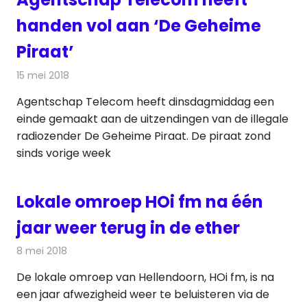
handen vol aan ‘De Geheime
Piraat’
15 mei 2018
Redactie
Radionieuws
Agentschap Telecom heeft dinsdagmiddag een
einde gemaakt aan de uitzendingen van de illegale
radiozender De Geheime Piraat. De piraat zond
sinds vorige week
Lokale omroep HOi fm na één
jaar weer terug in de ether
8 mei 2018
Redactie
Radionieuws
De lokale omroep van Hellendoorn, HOi fm, is na
een jaar afwezigheid weer te beluisteren via de