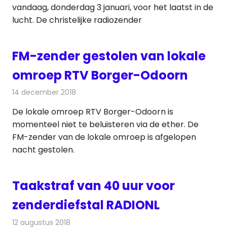
vandaag, donderdag 3 januari, voor het laatst in de
lucht. De christelijke radiozender
FM-zender gestolen van lokale
omroep RTV Borger-Odoorn
14 december 2018
Redactie
Radionieuws
De lokale omroep RTV Borger-Odoorn is
momenteel niet te beluisteren via de ether. De
FM-zender van de lokale omroep is afgelopen
nacht gestolen.
Taakstraf van 40 uur voor
zenderdiefstal RADIONL
12 augustus 2018
Redactie
Radionieuws