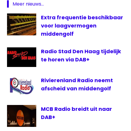
Bloemendaal
Meer nieuws...
zender
Extra frequentie beschikbaar
voor laagvermogen
middengolf
Radio Stad Den Haag tijdelijk
te horen via DAB+
Rivierenland Radio neemt
afscheid van middengolf
MCB Radio breidt uit naar
DAB+