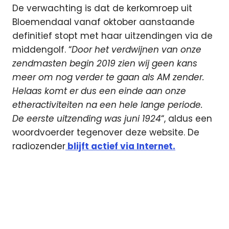
De verwachting is dat de kerkomroep uit
Bloemendaal vanaf oktober aanstaande
definitief stopt met haar uitzendingen via de
middengolf. “
Door het verdwijnen van onze
zendmasten begin 2019 zien wij geen kans
meer om nog verder te gaan als AM zender.
Helaas komt er dus een einde aan onze
etheractiviteiten na een hele lange periode.
De eerste uitzending was juni 1924
“, aldus een
woordvoerder tegenover deze website. De
radiozender
blijft actief via Internet.
kerkomroep
Middengolf
omroep
Radio