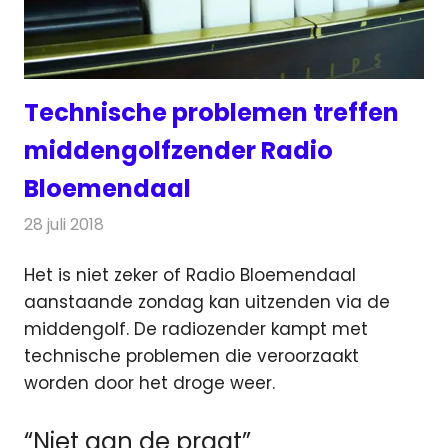
Technische problemen treffen
middengolfzender Radio
Bloemendaal
28 juli 2018
Redactie
Radionieuws
Het is niet zeker of Radio Bloemendaal
aanstaande zondag kan uitzenden via de
middengolf. De radiozender kampt met
technische problemen
die veroorzaakt
worden door het droge weer.
“Niet aan de praat”