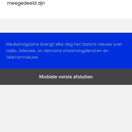
meegedeeld zijn
Mediamagazine brengt elke dag het laatste nieuws over
radio, televisie, on demand streamingdiensten en
telecomnieuws.
Mobiele versie afsluiten